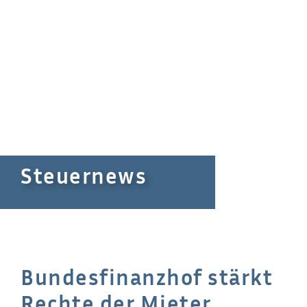
Steuernews
Bundesfinanzhof stärkt
Rechte der Mieter