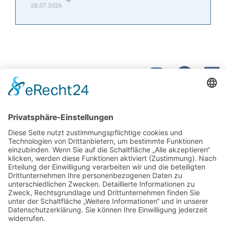
28.07.2026
Kontakt
W&P Steuerberatungsgesellschaft mbH & Co.
KG
05223 160002
info@wp-steuerberatung.de
Bahnhofstr. 56, 32257 Bünde