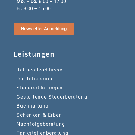
Mo. – Do.
8:00 – 17:00
Fr.
8:00 – 15:00
Newsletter Anmeldung
Leistungen
Jahresabschlüsse
Digitalisierung
Steuererklärungen
Gestaltende Steuerberatung
Buchhaltung
Schenken & Erben
Nachfolgeberatung
Tankstellenberatung