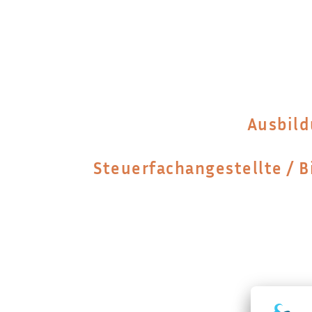
Ausbild
Steuerfachangestellte / B