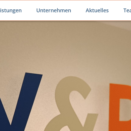
istungen
Unternehmen
Aktuelles
Te