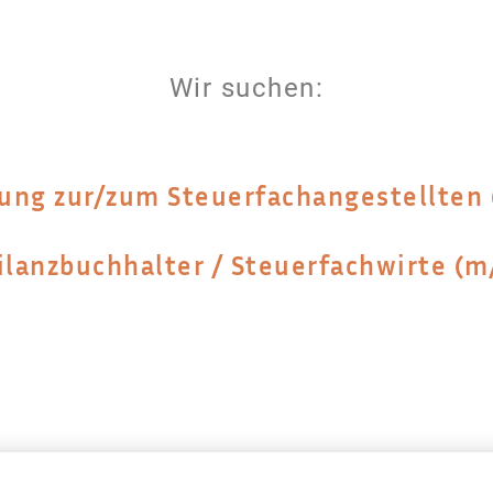
Wir suchen:
ung zur/zum Steuerfachangestellten
ilanzbuchhalter / Steuerfachwirte (m/w