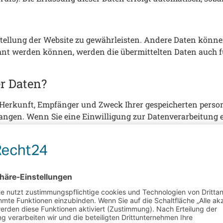
itstellung der Website zu gewährleisten. Andere Daten kön
hnt werden können, werden die übermittelten Daten auch f
r Daten?
er Herkunft, Empfänger und Zweck Ihrer gespeicherten pers
angen. Wenn Sie eine Einwilligung zur Datenverarbeitung er
nter bestimmten Umständen die Einschränkung der Verarbe
igen Aufsichtsbehörde zu.
önnen Sie sich jederzeit an uns wenden.
bietern
istisch ausgewertet werden. Das geschieht vor allem mit 
inden Sie in der folgenden Datenschutzerklärung.