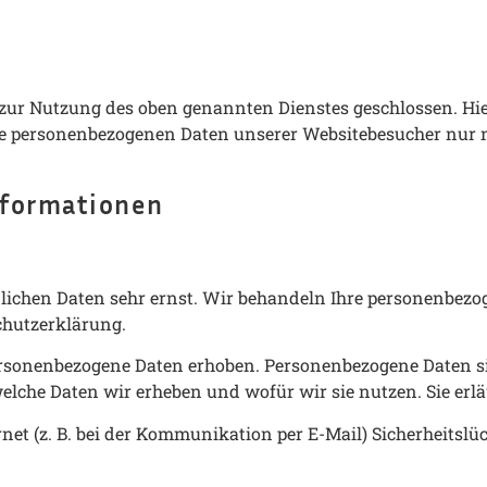
zur Nutzung des oben genannten Dienstes geschlossen. Hie
r die personenbezogenen Daten unserer Websitebesucher n
informationen
önlichen Daten sehr ernst. Wir behandeln Ihre personenbez
chutzerklärung.
sonenbezogene Daten erhoben. Personenbezogene Daten sind
elche Daten wir erheben und wofür wir sie nutzen. Sie erl
net (z. B. bei der Kommunikation per E-Mail) Sicherheitsl