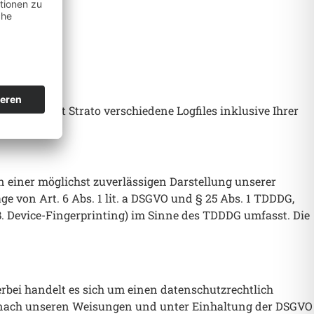
hen, erfasst Strato verschiedene Logfiles inklusive Ihrer
an einer möglichst zuverlässigen Darstellung unserer
e von Art. 6 Abs. 1 lit. a DSGVO und § 25 Abs. 1 TDDDG,
B. Device-Fingerprinting) im Sinne des TDDDG umfasst. Die
rbei handelt es sich um einen datenschutzrechtlich
ur nach unseren Weisungen und unter Einhaltung der DSGVO