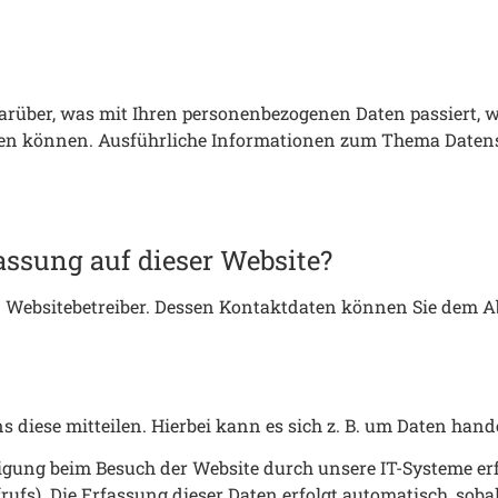
arüber, was mit Ihren personenbezogenen Daten passiert, 
werden können. Ausführliche Informationen zum Thema Date
fassung auf dieser Website?
n Websitebetreiber. Dessen Kontaktdaten können Sie dem Ab
diese mitteilen. Hierbei kann es sich z. B. um Daten hande
ung beim Besuch der Website durch unsere IT-Systeme erfas
ufs). Die Erfassung dieser Daten erfolgt automatisch, sobal