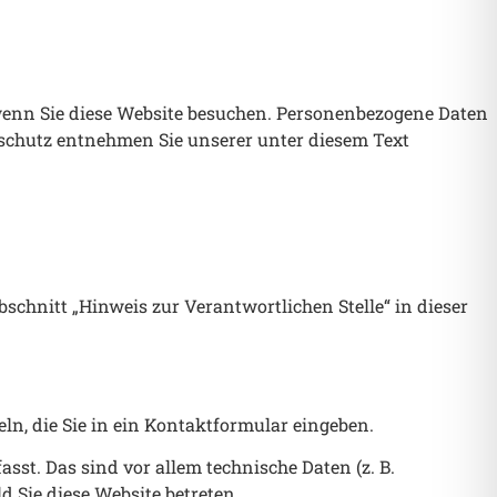
wenn Sie diese Website besuchen. Personenbezogene Daten
nschutz entnehmen Sie unserer unter diesem Text
schnitt „Hinweis zur Verantwortlichen Stelle“ in dieser
ln, die Sie in ein Kontaktformular eingeben.
st. Das sind vor allem technische Daten (z. B.
d Sie diese Website betreten.