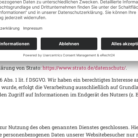
etern:
Berlin (nachfolgend „Strato“). Wenn Sie unsere Website besuc
ärung von Strato:
https://www.strato.de/datenschutz/
.
 Abs. 1 lit. f DSGVO. Wir haben ein berechtigtes Interesse 
wurde, erfolgt die Verarbeitung ausschließlich auf Grundlag
den Zugriff auf Informationen im Endgerät des Nutzers (z. 
zur Nutzung des oben genannten Dienstes geschlossen. Hie
r die personenbezogenen Daten unserer Websitebesucher n