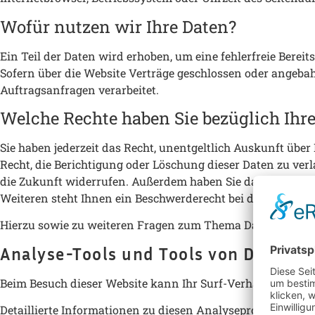
Wofür nutzen wir Ihre Daten?
Ein Teil der Daten wird erhoben, um eine fehlerfreie Bere
Sofern über die Website Verträge geschlossen oder angeba
Auftragsanfragen verarbeitet.
Welche Rechte haben Sie bezüglich Ihre
Sie haben jederzeit das Recht, unentgeltlich Auskunft üb
Recht, die Berichtigung oder Löschung dieser Daten zu verl
die Zukunft widerrufen. Außerdem haben Sie das Recht, u
Weiteren steht Ihnen ein Beschwerderecht bei der zuständ
Hierzu sowie zu weiteren Fragen zum Thema Datenschutz k
Analyse-Tools und Tools von Dritt­an
Beim Besuch dieser Website kann Ihr Surf-Verhalten stat
Detaillierte Informationen zu diesen Analyseprogrammen f