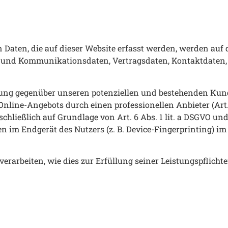
Daten, die auf dieser Website erfasst werden, werden auf d
- und Kommunikationsdaten, Vertragsdaten, Kontaktdaten, 
ung gegenüber unseren potenziellen und bestehenden Kunden
Online-Angebots durch einen professionellen Anbieter (Art. 
chließlich auf Grundlage von Art. 6 Abs. 1 lit. a DSGVO und
n im Endgerät des Nutzers (z. B. Device-Fingerprinting) im
erarbeiten, wie dies zur Erfüllung seiner Leistungspflicht