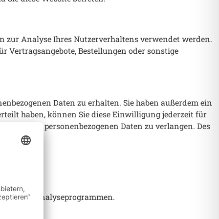
nen zur Analyse Ihres Nutzerverhaltens verwendet werden.
ür Vertragsangebote, Bestellungen oder sonstige
onenbezogenen Daten zu erhalten. Sie haben außerdem ein
teilt haben, können Sie diese Einwilligung jederzeit für
itung Ihrer personenbezogenen Daten zu verlangen. Des
sogenannten Analyseprogrammen.