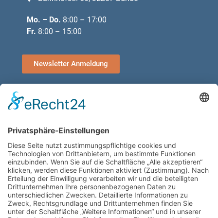
Mo. – Do.
8:00 – 17:00
Fr.
8:00 – 15:00
Newsletter Anmeldung
Leistungen
Jahresabschlüsse
Digitalisierung
Steuererklärungen
Gestaltende Steuerberatung
Buchhaltung
Schenken & Erben
Nachfolgeberatung