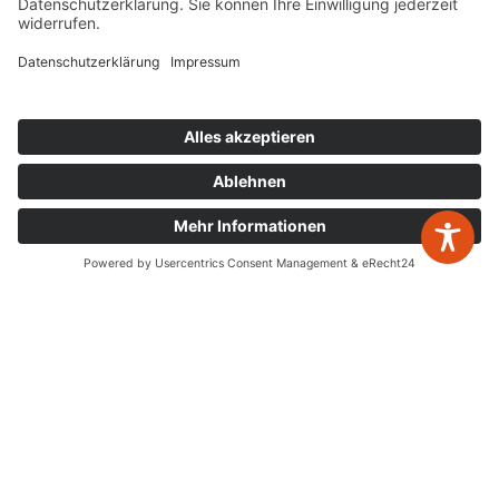
Tankstellenberatung
Unternehmensberatung
Due Diligence
Synergien
zurück zur Übersicht
Rechtsberatung
Wirtschaftsprüfung
Rechtliche Hinweise