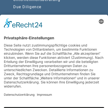
Due Diligence
Synergien
Rechtsberatung
Wirtschaftsprüfung
Rechtliche Hinweise
Barrierefreiheitserklärung