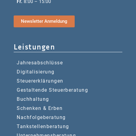
Fr.
8:00 – 15:00
Newsletter Anmeldung
Leistungen
Jahresabschlüsse
Digitalisierung
Steuererklärungen
Gestaltende Steuerberatung
Buchhaltung
Schenken & Erben
Nachfolgeberatung
Tankstellenberatung
Unternehmensberatung