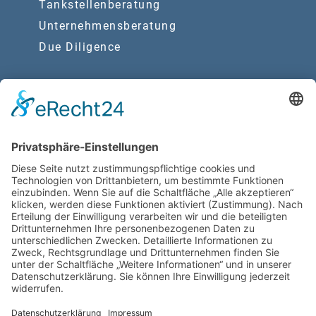
Tankstellenberatung
Unternehmensberatung
Due Diligence
Synergien
Rechtsberatung
Wirtschaftsprüfung
Rechtliche Hinweise