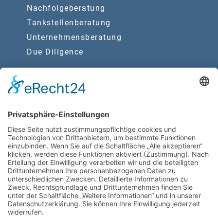
Nachfolgeberatung
Tankstellenberatung
Unternehmensberatung
Due Diligence
Synergien
Rechtsberatung
Wirtschaftsprüfung