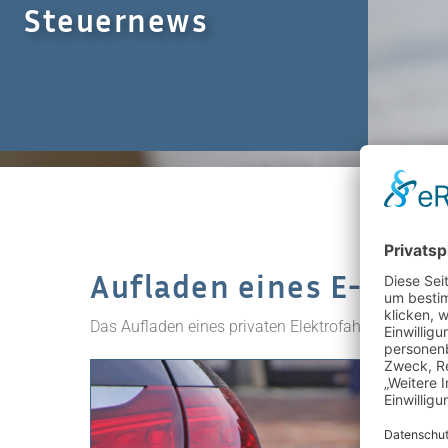
Steuernews
Aufladen eines E-Auto
Das Aufladen eines privaten Elektrofahrzeugs ist gr