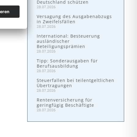
Deutschland schützen
28.07.2026
Versagung des Ausgabenabzugs
in Zweifelsfällen
28.07.2026
International: Besteuerung
ausländischer
Beteiligungsprämien
28.07.2026
Tipp: Sonderausgaben für
Berufsausbildung
28.07.2026
Steuerfallen bei teilentgeltlichen
Übertragungen
28.07.2026
Rentenversicherung für
geringfügig Beschäftigte
28.07.2026