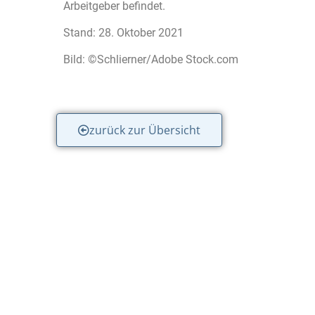
Arbeitgeber befindet.
Stand: 28. Oktober 2021
Bild: ©Schlierner/Adobe Stock.com
zurück zur Übersicht
Kontakt
Leis
W&P Steuerberatungsgesellschaft
Jahre
mbH & Co. KG
Digita