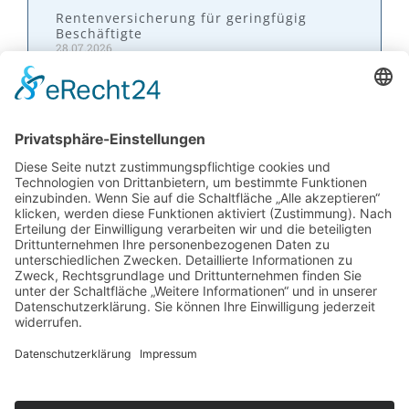
Rentenversicherung für geringfügig
Beschäftigte
28.07.2026
Kontakt
W&P Steuerberatungsgesellschaft mbH & Co.
KG
05223 160002
info@wp-steuerberatung.de