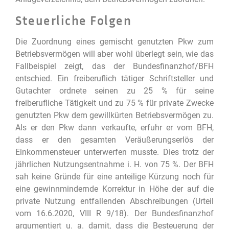
Steuerliche Folgen
Die Zuordnung eines gemischt genutzten Pkw zum
Betriebsvermögen will aber wohl überlegt sein, wie das
Fallbeispiel zeigt, das der Bundesfinanzhof/BFH
entschied. Ein freiberuflich tätiger Schriftsteller und
Gutachter ordnete seinen zu 25 % für seine
freiberufliche Tätigkeit und zu 75 % für private Zwecke
genutzten Pkw dem gewillkürten Betriebsvermögen zu.
Als er den Pkw dann verkaufte, erfuhr er vom BFH,
dass er den gesamten Veräußerungserlös der
Einkommensteuer unterwerfen musste. Dies trotz der
jährlichen Nutzungsentnahme i. H. von 75 %. Der BFH
sah keine Gründe für eine anteilige Kürzung noch für
eine gewinnmindernde Korrektur in Höhe der auf die
private Nutzung entfallenden Abschreibungen (Urteil
vom 16.6.2020, VIII R 9/18). Der Bundesfinanzhof
argumentiert u. a. damit, dass die Besteuerung der