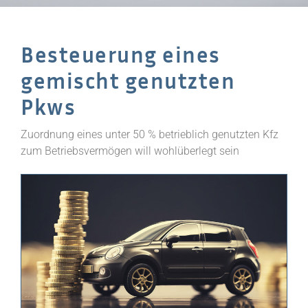
Besteuerung eines
gemischt genutzten
Pkws
Zuordnung eines unter 50 % betrieblich genutzten Kfz
zum Betriebsvermögen will wohlüberlegt sein