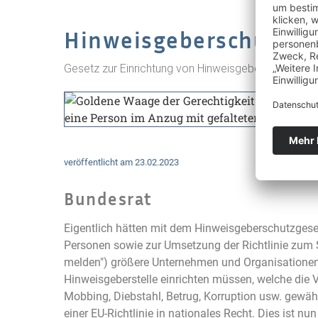
Hinweisgeberschutzges
Gesetz zur Einrichtung von Hinweisgeberstellen sch
veröffentlicht am
23.02.2023
Bundesrat
Eigentlich hätten mit dem Hinweisgeberschutzgese
Personen sowie zur Umsetzung der Richtlinie zum 
melden") größere Unternehmen und Organisationen 
Hinweisgeberstelle einrichten müssen, welche die V
Mobbing, Diebstahl, Betrug, Korruption usw. gewähr
einer EU-Richtlinie in nationales Recht. Dies ist nu