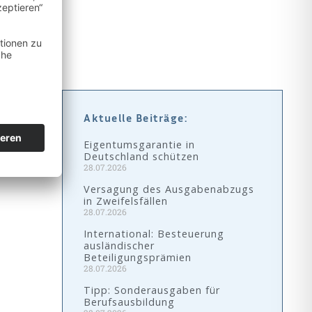
Aktuelle Beiträge:
Eigentumsgarantie in
Deutschland schützen
28.07.2026
Versagung des Ausgabenabzugs
in Zweifelsfällen
28.07.2026
International: Besteuerung
ausländischer
Beteiligungsprämien
28.07.2026
Tipp: Sonderausgaben für
Berufsausbildung