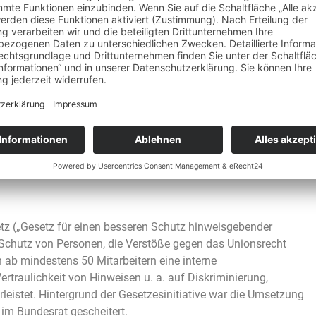
etz gescheitert
eitert im Bundesrat
tz („Gesetz für einen besseren Schutz hinweisgebender
Schutz von Personen, die Verstöße gegen das Unionsrecht
ab mindestens 50 Mitarbeitern eine interne
ertraulichkeit von Hinweisen u. a. auf Diskriminierung,
leistet. Hintergrund der Gesetzesinitiative war die Umsetzung
n im Bundesrat gescheitert.