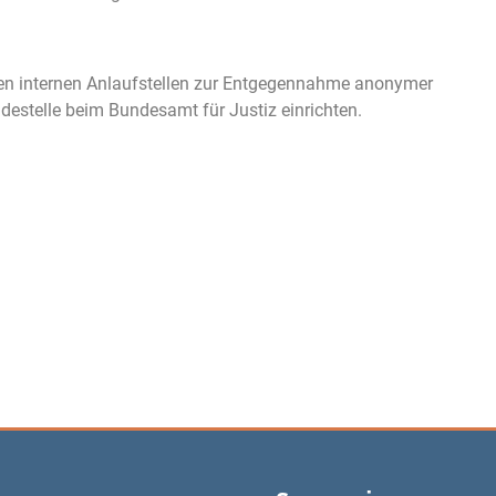
rten internen Anlaufstellen zur Entgegennahme anonymer
ldestelle beim Bundesamt für Justiz einrichten.