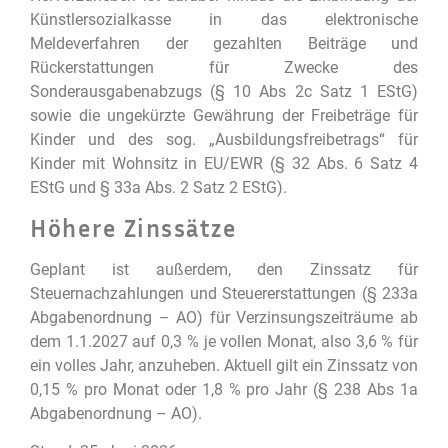
Künstlersozialkasse in das elektronische
Meldeverfahren der gezahlten Beiträge und
Rückerstattungen für Zwecke des
Sonderausgabenabzugs (§ 10 Abs 2c Satz 1 EStG)
sowie die ungekürzte Gewährung der Freibeträge für
Kinder und des sog. „Ausbildungsfreibetrags“ für
Kinder mit Wohnsitz in EU/EWR (§ 32 Abs. 6 Satz 4
EStG und § 33a Abs. 2 Satz 2 EStG).
Höhere Zinssätze
Geplant ist außerdem, den Zinssatz für
Steuernachzahlungen und Steuererstattungen (§ 233a
Abgabenordnung – AO) für Verzinsungszeiträume ab
dem 1.1.2027 auf 0,3 % je vollen Monat, also 3,6 % für
ein volles Jahr, anzuheben. Aktuell gilt ein Zinssatz von
0,15 % pro Monat oder 1,8 % pro Jahr (§ 238 Abs 1a
Abgabenordnung – AO).