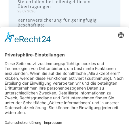
Steuerfallen bei teilentgeltlichen
Übertragungen
28.07.2026
Rentenversicherung für geringfügig
Beschäftigte
28.07.2026
Kontakt
W&P Steuerberatungsgesellschaft mbH & Co.
KG