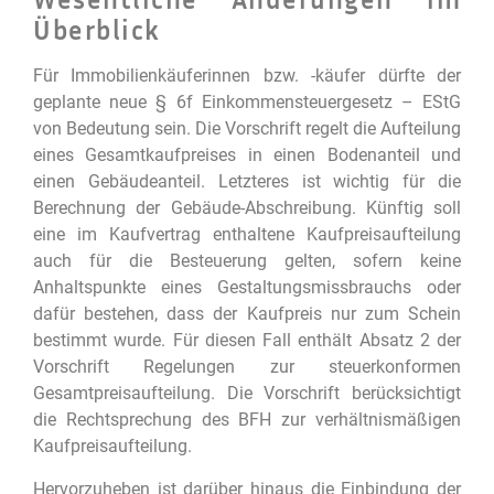
Überblick
Für Immobilienkäuferinnen bzw. -käufer dürfte der
geplante neue § 6f Einkommensteuergesetz – EStG
von Bedeutung sein. Die Vorschrift regelt die Aufteilung
eines Gesamtkaufpreises in einen Bodenanteil und
einen Gebäudeanteil. Letzteres ist wichtig für die
Berechnung der Gebäude-Abschreibung. Künftig soll
eine im Kaufvertrag enthaltene Kaufpreisaufteilung
auch für die Besteuerung gelten, sofern keine
Anhaltspunkte eines Gestaltungsmissbrauchs oder
dafür bestehen, dass der Kaufpreis nur zum Schein
bestimmt wurde. Für diesen Fall enthält Absatz 2 der
Vorschrift Regelungen zur steuerkonformen
Gesamtpreisaufteilung. Die Vorschrift berücksichtigt
die Rechtsprechung des BFH zur verhältnismäßigen
Kaufpreisaufteilung.
Hervorzuheben ist darüber hinaus die Einbindung der