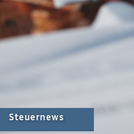
Steuernews