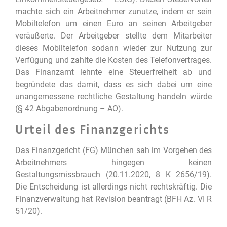
machte sich ein Arbeitnehmer zunutze, indem er sein
Mobiltelefon um einen Euro an seinen Arbeitgeber
veräußerte. Der Arbeitgeber stellte dem Mitarbeiter
dieses Mobiltelefon sodann wieder zur Nutzung zur
Verfügung und zahlte die Kosten des Telefonvertrages.
Das Finanzamt lehnte eine Steuerfreiheit ab und
begründete das damit, dass es sich dabei um eine
unangemessene rechtliche Gestaltung handeln würde
(§ 42 Abgabenordnung – AO).
Urteil des Finanzgerichts
Das Finanzgericht (FG) München sah im Vorgehen des
Arbeitnehmers hingegen keinen
Gestaltungsmissbrauch (20.11.2020, 8 K 2656/19).
Die Entscheidung ist allerdings nicht rechtskräftig. Die
Finanzverwaltung hat Revision beantragt (BFH Az. VI R
51/20).