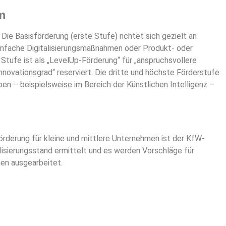
m
 Die Basisförderung (erste Stufe) richtet sich gezielt an
einfache Digitalisierungsmaßnahmen oder Produkt- oder
Stufe ist als „LevelUp-Förderung“ für „anspruchsvollere
nnovationsgrad“ reserviert. Die dritte und höchste Förderstufe
n – beispielsweise im Bereich der Künstlichen Intelligenz –
rderung für kleine und mittlere Unternehmen ist der KfW-
talisierungsstand ermittelt und es werden Vorschläge für
men ausgearbeitet.