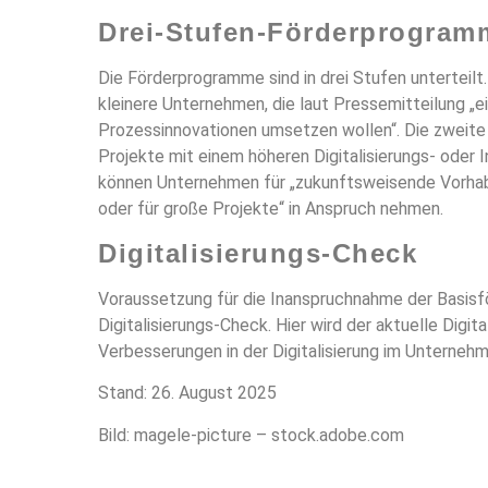
Drei-Stufen-Förderprogram
Die Förderprogramme sind in drei Stufen unterteilt.
kleinere Unternehmen, die laut Pressemitteilung „
Prozessinnovationen umsetzen wollen“. Die zweite 
Projekte mit einem höheren Digitalisierungs- oder I
können Unternehmen für „zukunftsweisende Vorhabe
oder für große Projekte“ in Anspruch nehmen.
Digitalisierungs-Check
Voraussetzung für die Inanspruchnahme der Basisfö
Digitalisierungs-Check. Hier wird der aktuelle Digi
Verbesserungen in der Digitalisierung im Unterneh
Stand: 26. August 2025
Bild: magele-picture – stock.adobe.com