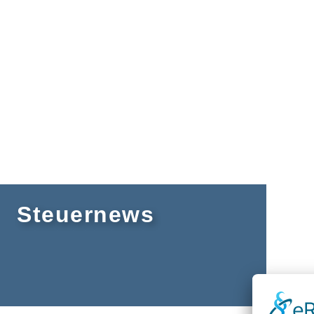
Steuernews