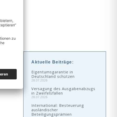
Aktuelle Beiträge:
Eigentumsgarantie in
Deutschland schützen
28.07.2026
Versagung des Ausgabenabzugs
in Zweifelsfällen
28.07.2026
International: Besteuerung
ausländischer
Beteiligungsprämien