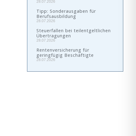
28.07.2026
Tipp: Sonderausgaben für
Berufsausbildung
28.07.2026
Steuerfallen bei teilentgeltlichen
Übertragungen
28.07.2026
Rentenversicherung für
geringfügig Beschäftigte
28.07.2026