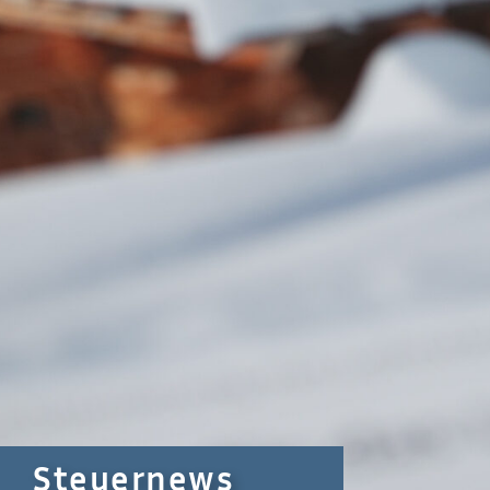
Steuernews