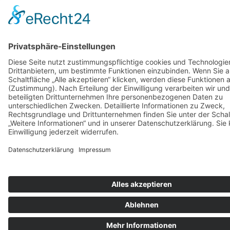
Synergien
Rechtsberatung
Wirtschaftsprüfung
Rechtliche Hinweise
Barrierefreiheitserklärung
Datenschutz
Impressum
zurück zur Übersicht