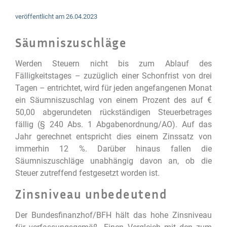
veröffentlicht am
26.04.2023
Säumniszuschläge
Werden Steuern nicht bis zum Ablauf des
Fälligkeitstages – zuzüglich einer Schonfrist von drei
Tagen – entrichtet, wird für jeden angefangenen Monat
ein Säumniszuschlag von einem Prozent des auf €
50,00 abgerundeten rückständigen Steuerbetrages
fällig (§ 240 Abs. 1 Abgabenordnung/AO). Auf das
Jahr gerechnet entspricht dies einem Zinssatz von
immerhin 12 %. Darüber hinaus fallen die
Säumniszuschläge unabhängig davon an, ob die
Steuer zutreffend festgesetzt worden ist.
Zinsniveau unbedeutend
Der Bundesfinanzhof/BFH hält das hohe Zinsniveau