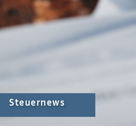
Steuernews