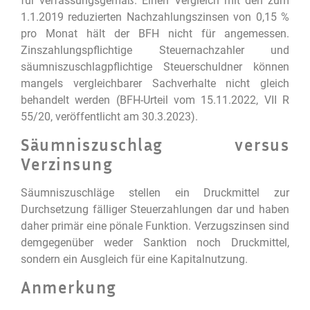
für verfassungsgemäß. Einen Vergleich mit den zum
1.1.2019 reduzierten Nachzahlungszinsen von 0,15 %
pro Monat hält der BFH nicht für angemessen.
Zinszahlungspflichtige Steuernachzahler und
säumniszuschlagpflichtige Steuerschuldner können
mangels vergleichbarer Sachverhalte nicht gleich
behandelt werden (BFH-Urteil vom 15.11.2022, VII R
55/20, veröffentlicht am 30.3.2023).
Säumniszuschlag versus
Verzinsung
Säumniszuschläge stellen ein Druckmittel zur
Durchsetzung fälliger Steuerzahlungen dar und haben
daher primär eine pönale Funktion. Verzugszinsen sind
demgegenüber weder Sanktion noch Druckmittel,
sondern ein Ausgleich für eine Kapitalnutzung.
Anmerkung