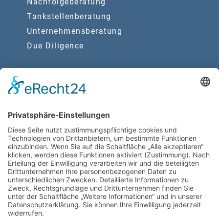
Nachfolgeberatung
Tankstellenberatung
Unternehmensberatung
Due Diligence
Synergien
Rechtsberatung
Wirtschaftsprüfung