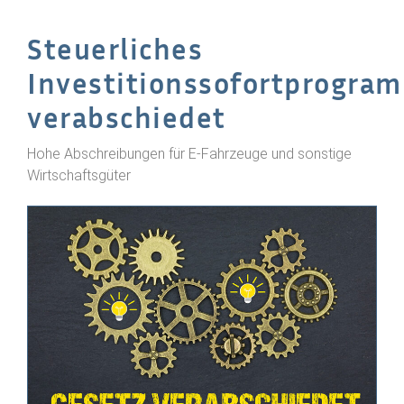
Steuerliches
Investitionssofortprogra
verabschiedet
Hohe Abschreibungen für E-Fahrzeuge und sonstige
Wirtschaftsgüter