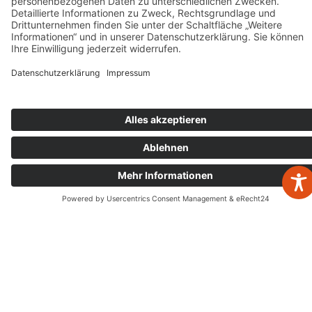
Newsletter Anmeldung
Leistungen
Jahresabschlüsse
Digitalisierung
Steuererklärungen
zurück zur Übersicht
Gestaltende Steuerberatung
Buchhaltung
Schenken & Erben
Nachfolgeberatung
Tankstellenberatung
Unternehmensberatung