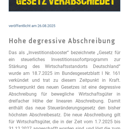
veröffentlicht am
26.08.2025
Hohe degressive Abschreibung
Das als „Investitionsbooster“ bezeichnete „Gesetz für
ein steuerliches Investitionssofortprogramm zur
Stärkung des Wirtschaftsstandorts Deutschland“
wurde am 18.7.2025 im Bundesgesetzblatt I Nr. 161
verkündet und trat zu diesem Zeitpunkt in Kraft.
Schwerpunkt des neuen Gesetzes ist eine degressive
Abschreibung für bewegliche Wirtschaftsgüter in
dreifacher Höhe der linearen Abschreibung. Damit
enthält das neue Steueränderungsgesetz den bisher
höchsten Abschreibesatz. Die neue Abschreibung gilt
für Wirtschaftsgüter, die in der Zeit vom 1.7.2025 bis
31.12.2027 angeschafft worden sind, und löst die zum