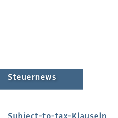
Steuernews
Subject-to-tax-Klauseln