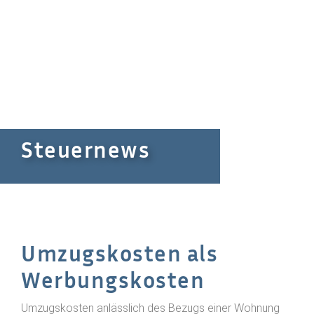
Steuernews
Umzugskosten als
Werbungskosten
Umzugskosten anlässlich des Bezugs einer Wohnung