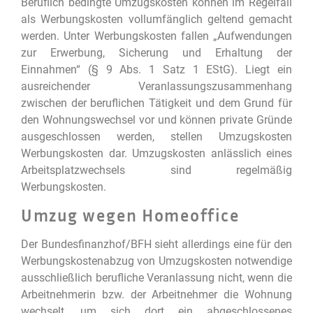
Beruflich bedingte Umzugskosten können im Regelfall
als Werbungskosten vollumfänglich geltend gemacht
werden. Unter Werbungskosten fallen „Aufwendungen
zur Erwerbung, Sicherung und Erhaltung der
Einnahmen“ (§ 9 Abs. 1 Satz 1 EStG). Liegt ein
ausreichender Veranlassungszusammenhang
zwischen der beruflichen Tätigkeit und dem Grund für
den Wohnungswechsel vor und können private Gründe
ausgeschlossen werden, stellen Umzugskosten
Werbungskosten dar. Umzugskosten anlässlich eines
Arbeitsplatzwechsels sind regelmäßig
Werbungskosten.
Umzug wegen Homeoffice
Der Bundesfinanzhof/BFH sieht allerdings eine für den
Werbungskostenabzug von Umzugskosten notwendige
ausschließlich berufliche Veranlassung nicht, wenn die
Arbeitnehmerin bzw. der Arbeitnehmer die Wohnung
wechselt, um sich dort ein abgeschlossenes