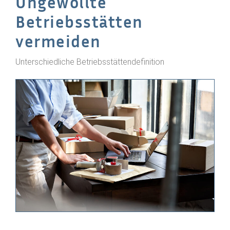
Ungewollte
Betriebsstätten
vermeiden
Unterschiedliche Betriebsstättendefinition