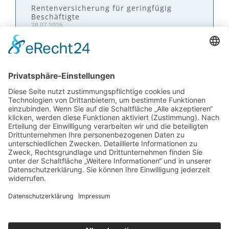
Rentenversicherung für geringfügig
Beschäftigte
28.07.2026
Kontakt
W&P Steuerberatungsgesellschaft mbH & Co.
KG
05223 160002
info@wp-steuerberatung.de