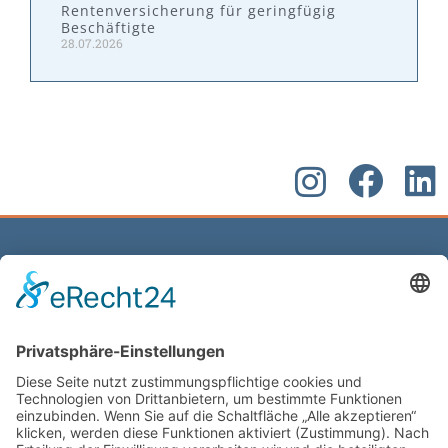
Rentenversicherung für geringfügig
Beschäftigte
28.07.2026
Kontakt
W&P Steuerberatungsgesellschaft mbH & Co.
KG
05223 160002
info@wp-steuerberatung.de