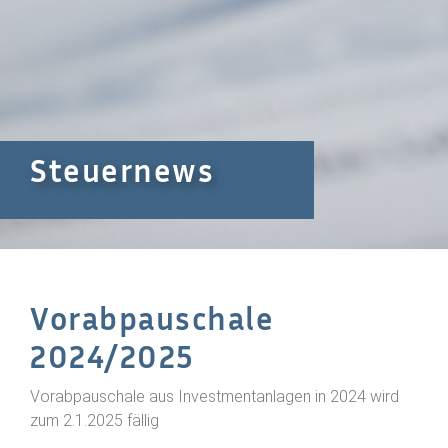
Steuernews
Vorabpauschale
2024/2025
Vorabpauschale aus Investmentanlagen in 2024 wird
zum 2.1.2025 fällig