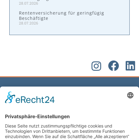
28.07.2026
Rentenversicherung für geringfügig
Beschäftigte
28.07.2026
Kontakt
W&P Steuerberatungsgesellschaft mbH & Co.
KG
05223 160002