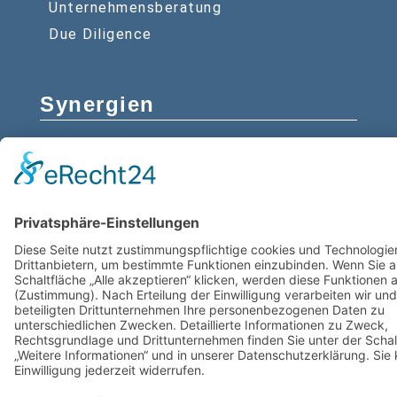
Unternehmensberatung
Due Diligence
Synergien
Rechtsberatung
Wirtschaftsprüfung
Rechtliche Hinweise
Barrierefreiheitserklärung