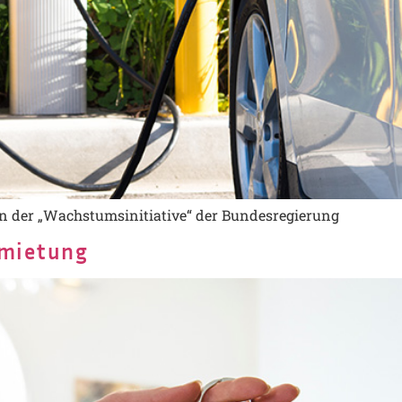
 der „Wachstumsinitiative“ der Bundesregierung
rmietung