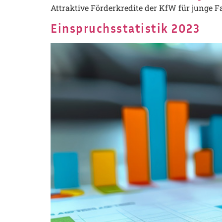
Attraktive Förderkredite der KfW für junge F
Einspruchsstatistik 2023