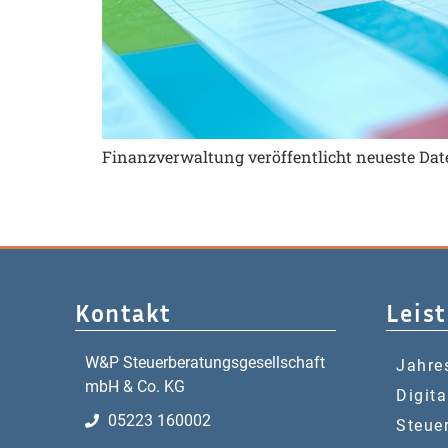
Finanzverwaltung veröffentlicht neueste Da
Kontakt
Leis
W&P Steuerberatungsgesellschaft
Jahre
mbH & Co. KG
Digita
05223 160002
Steue