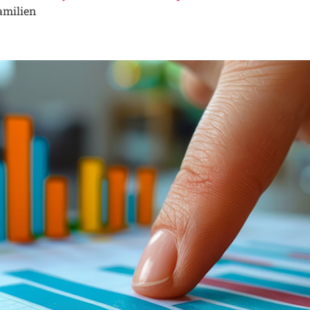
amilien