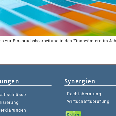
ten zur Einspruchsbearbeitung in den Finanzämtern im Jah
tungen
Synergien
Rechtsberatung
sabschlüsse
Wirtschaftsprüfung
lisierung
rerklärungen