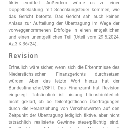
fiktiv ermittelt. Außerdem würde es zu einer
Doppelbelastung mit Schenkungsteuer kommen, wie
das Gericht betonte. Das Gericht sah auch keinen
Anlass zur Aufteilung der Übertragung im Wege der
vorweggenommenen Erbfolge in einen entgeltlichen
und einen unentgeltlichen Teil (Urteil vom 29.5.2024,
Az.3 K 36/24).
Revision
Erfreulich wäre sicher, wenn sich die Erkenntnisse des
Niedersächsischen Finanzgerichts durchsetzen
würden. Aber das letzte Wort hierzu hat der
Bundesfinanzhof/BFH. Das Finanzamt hat Revision
eingelegt. Tatsächlich ist bislang höchstrichterlich
nicht geklärt, ob bei teilentgeltlichen Übertragungen
durch die Heranziehung von Verkehrswerten auf den
Zeitpunkt der Übertragung lediglich fiktive, aber nicht
tatsächlich realisierte Gewinne steuerpflichtig sind.