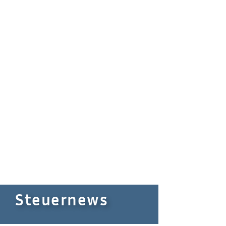
Steuernews