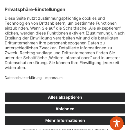
Rechtsberatung
Wirtschaftsprüfung
Rechtliche Hinweise
Barrierefreiheitserklärung
Datenschutz
Impressum