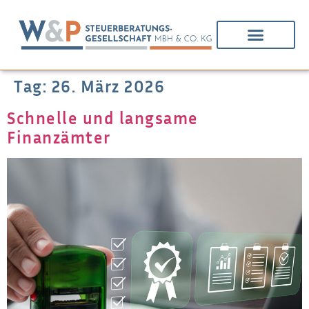
Tag:
26. März 2026
Schnelle und langsame
Finanzämter