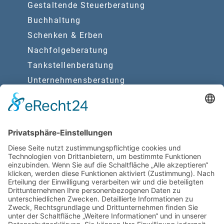
Gestaltende Steuerberatung
Buchhaltung
Schenken & Erben
Nachfolgeberatung
Tankstellenberatung
Unternehmensberatung
Due Diligence
Synergien
Rechtsberatung
Wirtschaftsprüfung