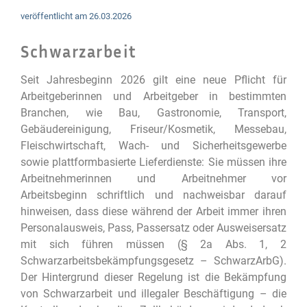
veröffentlicht am
26.03.2026
Schwarzarbeit
Seit Jahresbeginn 2026 gilt eine neue Pflicht für
Arbeitgeberinnen und Arbeitgeber in bestimmten
Branchen, wie Bau, Gastronomie, Transport,
Gebäudereinigung, Friseur/Kosmetik, Messebau,
Fleischwirtschaft, Wach- und Sicherheitsgewerbe
sowie plattformbasierte Lieferdienste: Sie müssen ihre
Arbeitnehmerinnen und Arbeitnehmer vor
Arbeitsbeginn schriftlich und nachweisbar darauf
hinweisen, dass diese während der Arbeit immer ihren
Personalausweis, Pass, Passersatz oder Ausweisersatz
mit sich führen müssen (§ 2a Abs. 1, 2
Schwarzarbeitsbekämpfungsgesetz – SchwarzArbG).
Der Hintergrund dieser Regelung ist die Bekämpfung
von Schwarzarbeit und illegaler Beschäftigung – die