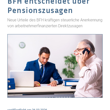
BFH entscheidet über
Pensionszusagen
Neue Urteile des BFH kräftigen steuerliche Anerkennung
von arbeitnehmerfinanzierten Direktzusagen
veröffentlicht am
26.03.2026