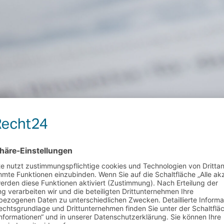
Altersvorsorge