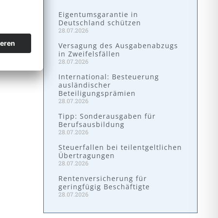
Eigentumsgarantie in
Deutschland schützen
28.07.2026
Versagung des Ausgabenabzugs
in Zweifelsfällen
28.07.2026
International: Besteuerung
ausländischer
Beteiligungsprämien
28.07.2026
Tipp: Sonderausgaben für
Berufsausbildung
28.07.2026
Steuerfallen bei teilentgeltlichen
Übertragungen
28.07.2026
Rentenversicherung für
geringfügig Beschäftigte
28.07.2026