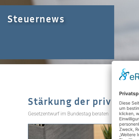
Steuernews
Stärkung der privaten 
Gesetzentwurf im Bundestag beraten