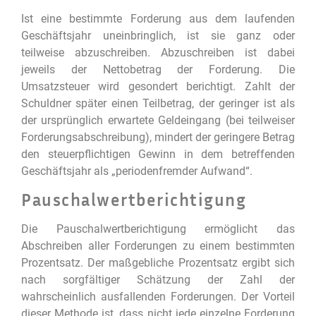
Ist eine bestimmte Forderung aus dem laufenden
Geschäftsjahr uneinbringlich, ist sie ganz oder
teilweise abzuschreiben. Abzuschreiben ist dabei
jeweils der Nettobetrag der Forderung. Die
Umsatzsteuer wird gesondert berichtigt. Zahlt der
Schuldner später einen Teilbetrag, der geringer ist als
der ursprünglich erwartete Geldeingang (bei teilweiser
Forderungsabschreibung), mindert der geringere Betrag
den steuerpflichtigen Gewinn in dem betreffenden
Geschäftsjahr als „periodenfremder Aufwand“.
Pauschalwertberichtigung
Die Pauschalwertberichtigung ermöglicht das
Abschreiben aller Forderungen zu einem bestimmten
Prozentsatz. Der maßgebliche Prozentsatz ergibt sich
nach sorgfältiger Schätzung der Zahl der
wahrscheinlich ausfallenden Forderungen. Der Vorteil
dieser Methode ist, dass nicht jede einzelne Forderung